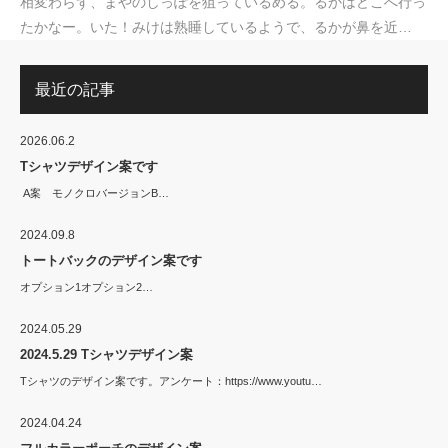
相変わらず、まやのしっぽを狙っているめる。るかはどこへ行っ
たかなー。いた！みけは熟睡しているようで、るかが鼻を近…
最近の記事
2026.06.2
Tシャツデザイン案です
A案 モノクロバージョンB…
2024.09.8
トートバックのデザイン案です
オプション1オプション2…
2024.05.29
2024.5.29 Tシャツデザイン案
Tシャツのデザイン案です。アンケート：https://www.youtu…
2024.04.24