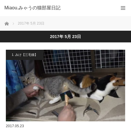
Miaou.みゃうの猫部屋日記
ホーム
2017年 5月 23日
2017年 5月 23日
1. みけ【三毛猫】
2017.05.23