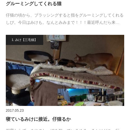
グルーミングしてくれる猫
仔猫の頃から、ブラッシングすると指をグルーミングしてくれる
しぴ。今日はみけも。なんとみみまで！！！最近呼んだら来…
1. みけ【三毛猫】
2017.05.23
寝ているみけに接近。仔猫るか