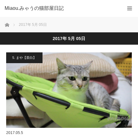
Miaou.みゃうの猫部屋日記
ホーム
2017年 5月 05日
2017年 5月 05日
5. まや【茶白】
2017.05.5