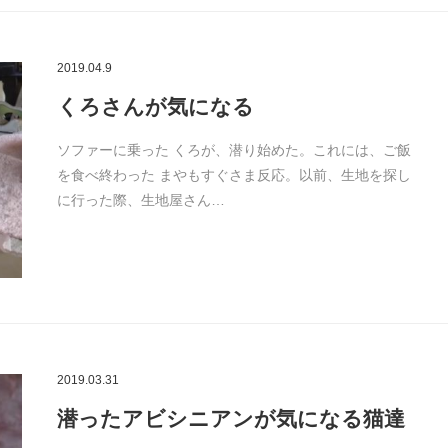
2019.04.9
くろさんが気になる
ソファーに乗った くろが、潜り始めた。これには、ご飯
を食べ終わった まやもすぐさま反応。以前、生地を探し
に行った際、生地屋さん…
2019.03.31
潜ったアビシニアンが気になる猫達