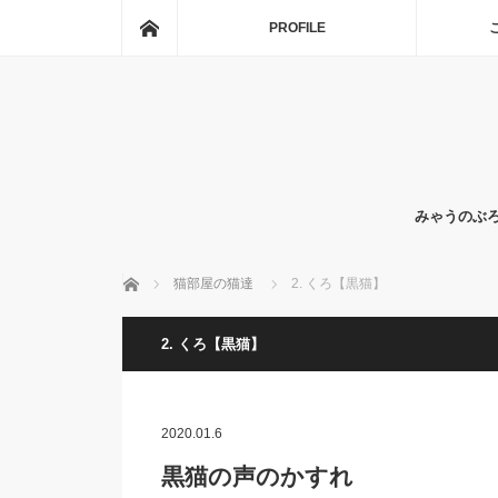
ホーム
PROFILE
みゃうのぶ
ホーム
猫部屋の猫達
2. くろ【黒猫】
2. くろ【黒猫】
2020.01.6
黒猫の声のかすれ