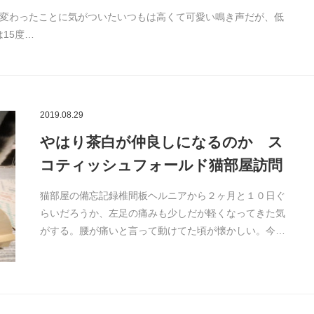
が変わったことに気がついたいつもは高くて可愛い鳴き声だが、低
15度…
2019.08.29
やはり茶白が仲良しになるのか ス
コティッシュフォールド猫部屋訪問
猫部屋の備忘記録椎間板ヘルニアから２ヶ月と１０日ぐ
らいだろうか、左足の痛みも少しだが軽くなってきた気
がする。腰が痛いと言って動けてた頃が懐かしい。今…