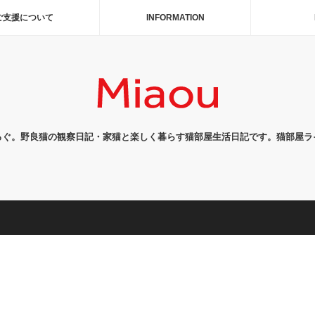
ご支援について
INFORMATION
ろぐ。野良猫の観察日記・家猫と楽しく暮らす猫部屋生活日記です。猫部屋ラ