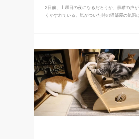
2日前、土曜日の夜になるだろうか、黒猫の声
くかすれている。気がついた時の猫部屋の気温は