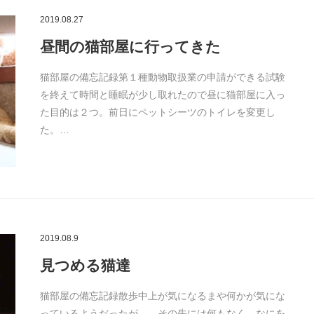
2019.08.27
昼間の猫部屋に行ってきた
猫部屋の備忘記録第１種動物取扱業の申請ができる試験
を終えて時間と睡眠が少し取れたので昼に猫部屋に入っ
た目的は２つ。前日にペットシーツのトイレを変更し
た。…
2019.08.9
見つめる猫達
猫部屋の備忘記録散歩中上が気になるまや何かが気にな
っているようだったが、、その先には何もなく、なにを