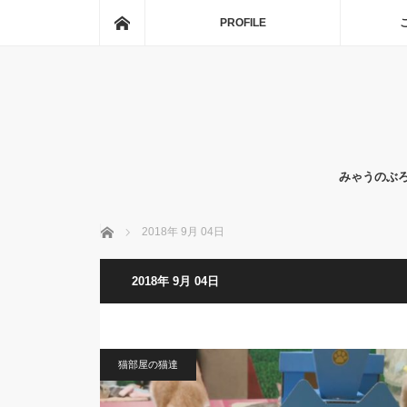
ホーム
PROFILE
みゃうのぶ
ホーム
2018年 9月 04日
2018年 9月 04日
猫部屋の猫達