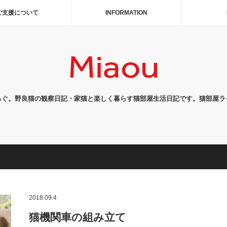
ご支援について
INFORMATION
ろぐ。野良猫の観察日記・家猫と楽しく暮らす猫部屋生活日記です。猫部屋ラ
2018.09.4
猫機関車の組み立て