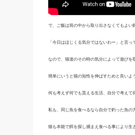
で、ご飯は筒の中から取り出さなくてもよい
「今日はほじくる気分ではないわー」と言っ
なので、猫達のその時の気分によって遊びを
簡単にいうと猫の知性を伸ばすためと良いよ
何も考えず何でも貰える生活、自分で考えて
私も、同じ魚を食べるなら自分で釣った魚の
猫も本能で餌を探し捕まえ食べる事により生