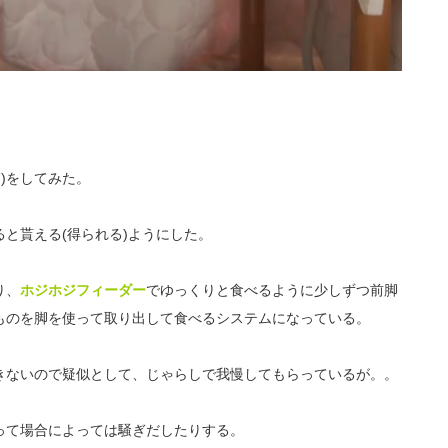
)をしてみた。
と貰える(得られる)ようにした。
り、
ホジホジフィーダー
でゆっくりと食べるように少しずつ前脚
ものを脚を使って取り出して食べるシステムになっている。
きないので疑似として、じゃらしで我慢してもらっているが。。
って場合によっては騒ぎだしたりする。