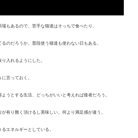
餌場もあるので、苦手な猫達はそっちで食べたり、
てるのだろうか、普段使う猫達も使わない日もある。
取り入れるようにした。
うに言っておく。
得ようとする生活、どっちがいいと考えれば後者だろう。
方が有り難く頂けるし美味しい。何より満足感が違う。
きるエネルギーとしている。