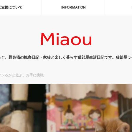
ご支援について
INFORMATION
ろぐ。野良猫の観察日記・家猫と楽しく暮らす猫部屋生活日記です。猫部屋ラ
アンるかと遊ぶ。お手に挑戦