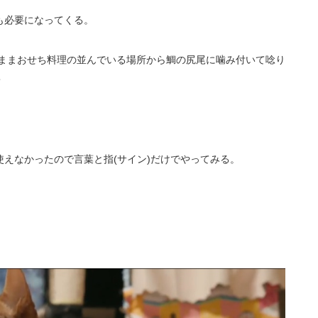
も必要になってくる。
のままおせち料理の並んでいる場所から鯛の尻尾に噛み付いて唸り
・
えなかったので言葉と指(サイン)だけでやってみる。