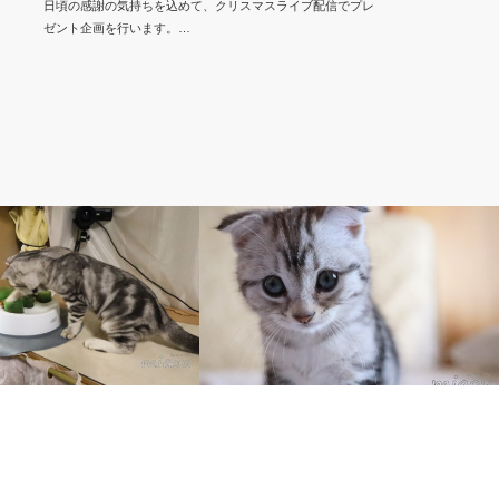
日頃の感謝の気持ちを込めて、クリスマスライブ配信でプレ
ゼント企画を行います。…
アリス【スコティッシュ・フォールド】
スコティッシュ・フォールドが現れた
 Alice took food for