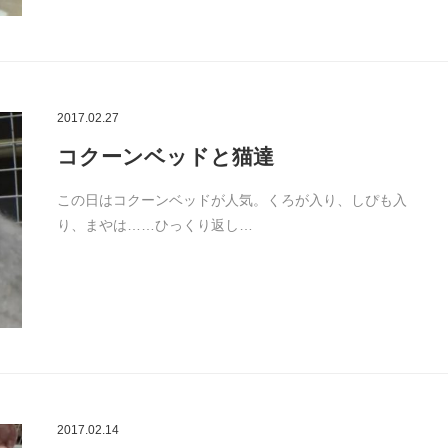
2017.02.27
コクーンベッドと猫達
この日はコクーンベッドが人気。くろが入り、しぴも入
り、まやは……ひっくり返し…
2017.02.14