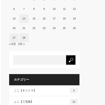
6
7
8
9
10
11
12
13
14
15
16
17
18
19
20
21
22
23
24
25
26
27
28
« 6月
3月 »
カテゴリー
ここ【キジトラ】
4
ふく【三毛猫】
12