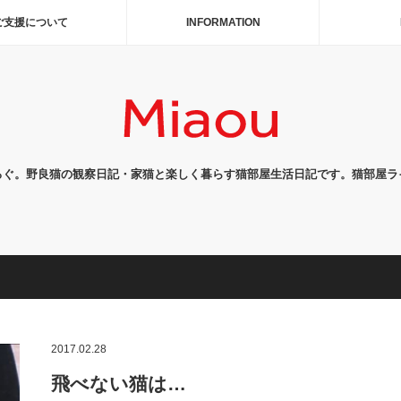
ご支援について
INFORMATION
ろぐ。野良猫の観察日記・家猫と楽しく暮らす猫部屋生活日記です。猫部屋ラ
2017.02.28
飛べない猫は…