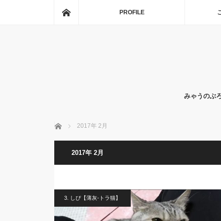
ホーム
PROFILE
みゃうのぶ
ホーム
2017年 2月
2017年 2月
3. しぴ【薄灰-トラ猫】