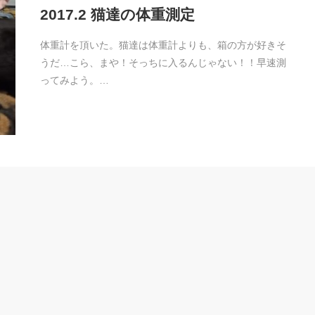
2017.2 猫達の体重測定
体重計を頂いた。猫達は体重計よりも、箱の方が好きそ
うだ…こら、まや！そっちに入るんじゃない！！早速測
ってみよう。…