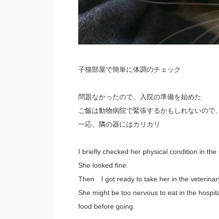
子猫部屋で簡単に体調のチェック
問題なかったので、入院の準備を始めた
ご飯は動物病院で緊張するかもしれないので
一応、隣の器にはカリカリ
I briefly checked her physical condition in the
She looked fine.
Then I got ready to take her in the veterinary
She might be too nervous to eat in the hospit
food before going.