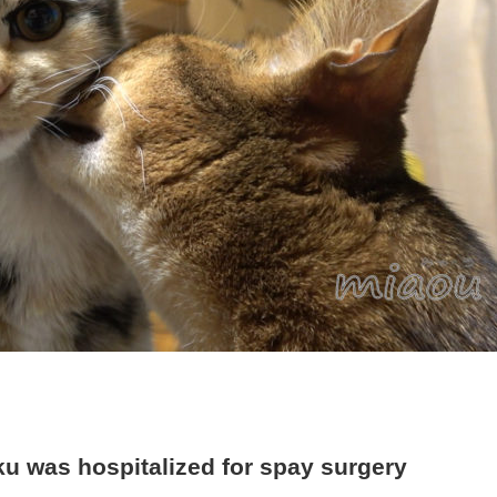
ospitalized for spay surgery