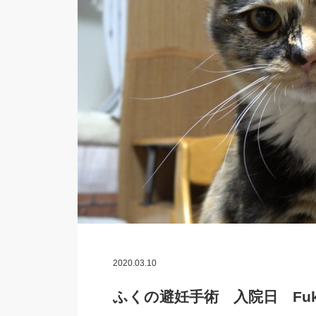
2020.03.10
ふくの避妊手術 入院日 Fuku was h