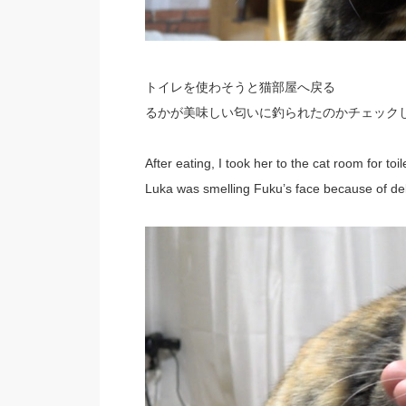
トイレを使わそうと猫部屋へ戻る
るかが美味しい匂いに釣られたのかチェック
After eating, I took her to the cat room for toile
Luka was smelling Fuku’s face because of deli