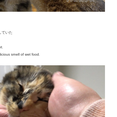
していた
t.
cious smell of wet food.