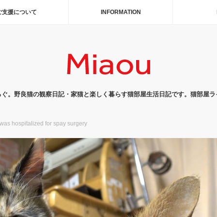
ご支援について
INFORMATION
ろぐ。野良猫の観察日記・家猫と楽しく暮らす猫部屋生活日記です。猫部屋ラ
pitalized for spay surgery