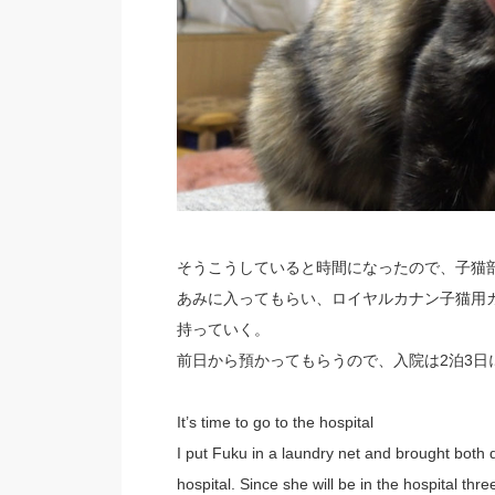
そうこうしていると時間になったので、子猫
あみに入ってもらい、ロイヤルカナン子猫用
持っていく。
前日から預かってもらうので、入院は2泊3日
It’s time to go to the hospital
I put Fuku in a laundry net and brought both d
hospital. Since she will be in the hospital thr