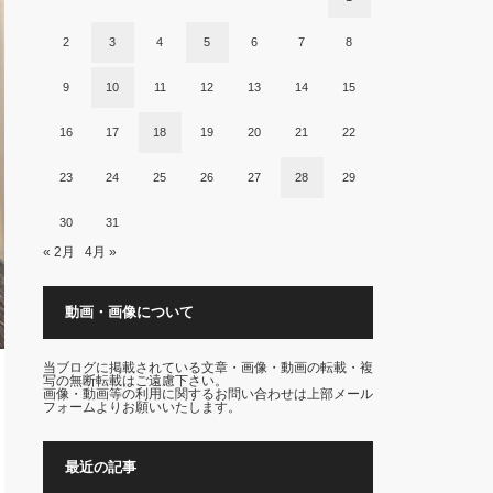
2
3
4
5
6
7
8
9
10
11
12
13
14
15
16
17
18
19
20
21
22
23
24
25
26
27
28
29
30
31
« 2月
4月 »
動画・画像について
当ブログに掲載されている文章・画像・動画の転載・複
写の無断転載はご遠慮下さい。
画像・動画等の利用に関するお問い合わせは上部メール
フォームよりお願いいたします。
最近の記事