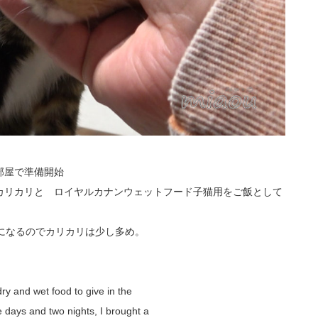
部屋で準備開始
カリカリと ロイヤルカナンウェットフード子猫用をご飯として
になるのでカリカリは少し多め。
ry and wet food to give in the
ee days and two nights, I brought a