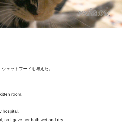
、ウェットフードを与えた。
 kitten room.
 hospital.
al, so I gave her both wet and dry