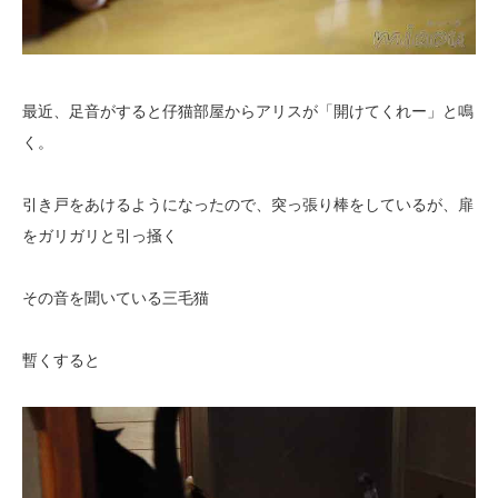
最近、足音がすると仔猫部屋からアリスが「開けてくれー」と鳴
く。
引き戸をあけるようになったので、突っ張り棒をしているが、扉
をガリガリと引っ掻く
その音を聞いている三毛猫
暫くすると