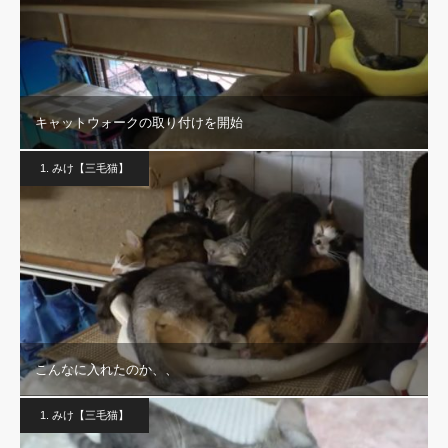
キャットウォークの取り付けを開始
1. みけ【三毛猫】
こんなに入れたのか、、
1. みけ【三毛猫】