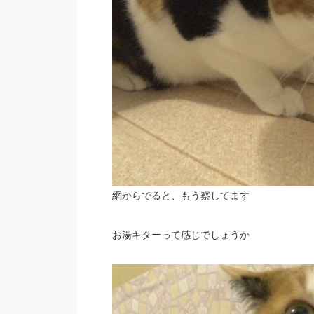
網からでると、もう察してます
お湯キターって感じでしょうか