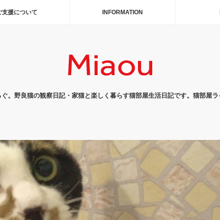
ご支援について
INFORMATION
ろぐ。野良猫の観察日記・家猫と楽しく暮らす猫部屋生活日記です。猫部屋ラ