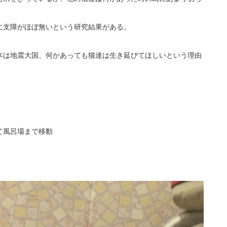
に支障がほぼ無いという研究結果がある。
本は地震大国、何かあっても猫達は生き延びてほしいという理由
て風呂場まで移動