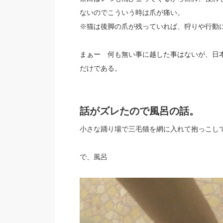
ないのでこういう時は爪が痛い。
※猫は後脚の爪が残っていれば、狩りや行動
まぁー 何も無い事に越した事はないが、日
だけである。
話がズレたので風呂の話。
小さな踊り場で三毛猫を網に入れて抱っこし
で、風呂