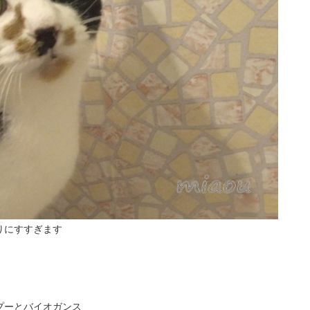
りにすすぎます
プーとバイオガンス