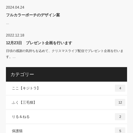
2024.04.24
フルカラーポーチのデザイン案
…
2022.12.18
12月23日 プレゼント企画を行います
日頃の感謝の気持ちを込めて、クリスマスライブ配信でプレゼント企画を行いま
す。…
カテゴリー
ここ【キジトラ】
4
ふく【三毛猫】
12
りる＆ねる
2
保護猫
5