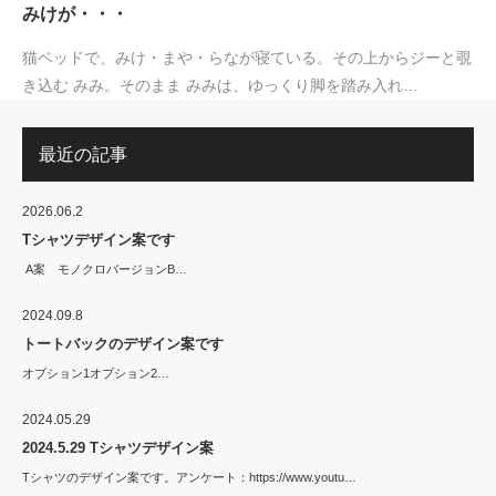
みけが・・・
猫ベッドで、みけ・まや・らなが寝ている。その上からジーと覗
き込む みみ。そのまま みみは、ゆっくり脚を踏み入れ…
最近の記事
2026.06.2
Tシャツデザイン案です
A案 モノクロバージョンB…
2024.09.8
トートバックのデザイン案です
オプション1オプション2…
2024.05.29
2024.5.29 Tシャツデザイン案
Tシャツのデザイン案です。アンケート：https://www.youtu…