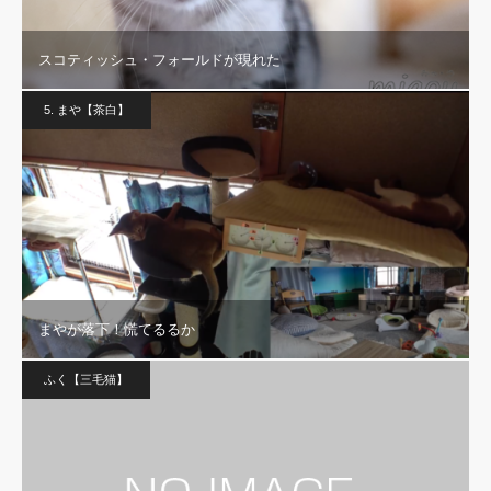
スコティッシュ・フォールドが現れた
5. まや【茶白】
まやが落下！慌てるるか
ふく【三毛猫】