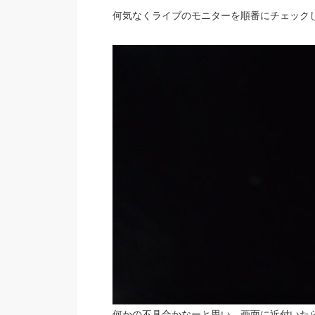
何気なくライブのモニターを順番にチェック
何かの不具合かなーと思い、画面に近付いた