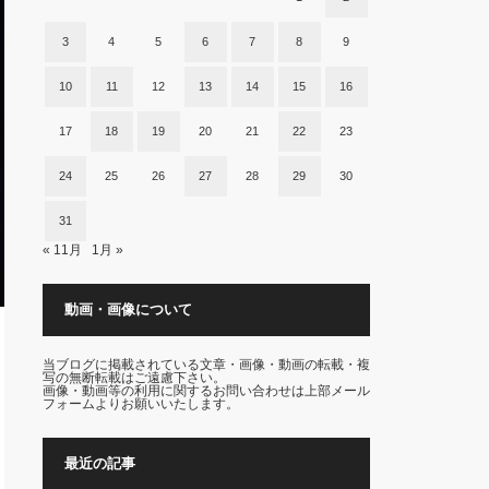
3
4
5
6
7
8
9
10
11
12
13
14
15
16
17
18
19
20
21
22
23
24
25
26
27
28
29
30
31
« 11月
1月 »
動画・画像について
当ブログに掲載されている文章・画像・動画の転載・複
写の無断転載はご遠慮下さい。
画像・動画等の利用に関するお問い合わせは上部メール
フォームよりお願いいたします。
最近の記事