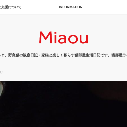
ご支援について
INFORMATION
ろぐ。野良猫の観察日記・家猫と楽しく暮らす猫部屋生活日記です。猫部屋ラ
い