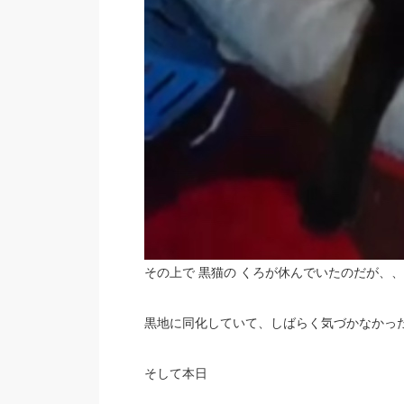
その上で 黒猫の くろが休んでいたのだが、、
黒地に同化していて、しばらく気づかなかっ
そして本日