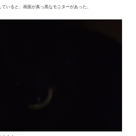
していると、画面が真っ黒なモニターがあった。
ら・・・