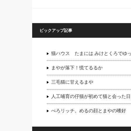
ピックアップ記事
猫ハウス たまには みけとくろでゆ
まやが落下！慌てるるか
三毛猫に甘えるまや
人工哺育の仔猫が初めて猫と会った日
ぺろリッチ。めるの顔とまやの嗜好