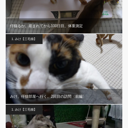
仔猫るか、産まれてから100日目。体重測定
1. みけ【三毛猫】
みけ、仔猫部屋へ行く。2回目の訪問〈前編〉
1. みけ【三毛猫】