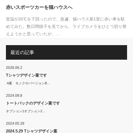
赤いスポーツカーを猫ハウスへ
室温が20℃を下回ったので、急遽、猫ハウス第1室に赤い車を駐
めてみた。数日間様子を見てから、ライブカメラをひとつ切り替
えようかと思っていたが、…
最近の記事
2026.06.2
Tシャツデザイン案です
A案 モノクロバージョンB…
2024.09.8
トートバックのデザイン案です
オプション1オプション2…
2024.05.29
2024.5.29 Tシャツデザイン案