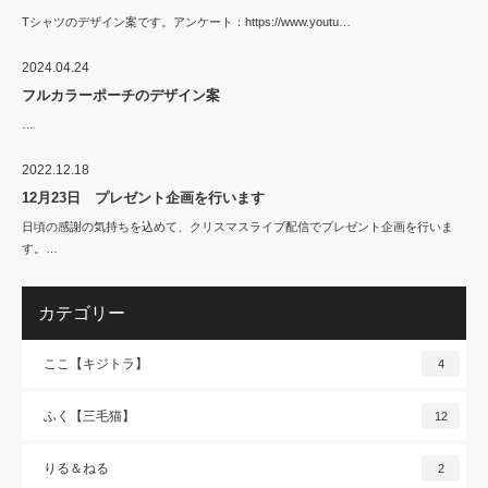
Tシャツのデザイン案です。アンケート：https://www.youtu…
2024.04.24
フルカラーポーチのデザイン案
…
2022.12.18
12月23日 プレゼント企画を行います
日頃の感謝の気持ちを込めて、クリスマスライブ配信でプレゼント企画を行いま
す。…
カテゴリー
ここ【キジトラ】
4
ふく【三毛猫】
12
りる＆ねる
2