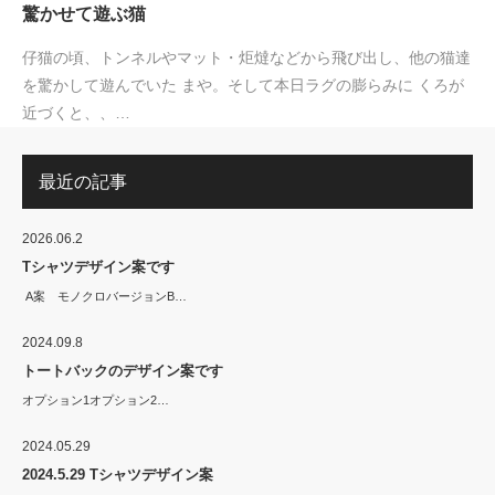
驚かせて遊ぶ猫
仔猫の頃、トンネルやマット・炬燵などから飛び出し、他の猫達
を驚かして遊んでいた まや。そして本日ラグの膨らみに くろが
近づくと、、…
最近の記事
2026.06.2
Tシャツデザイン案です
A案 モノクロバージョンB…
2024.09.8
トートバックのデザイン案です
オプション1オプション2…
2024.05.29
2024.5.29 Tシャツデザイン案