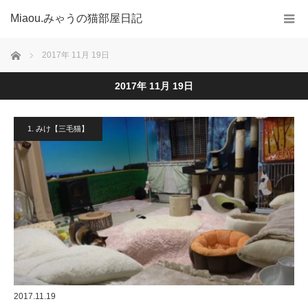
Miaou.みゃうの猫部屋日記
ホーム
2017年 11月 19日
2017年 11月 19日
1. みけ【三毛猫】
2017.11.19