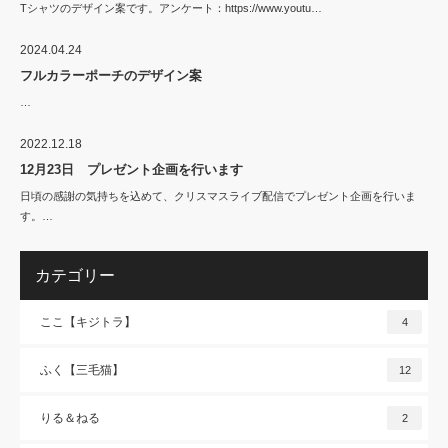
Tシャツのデザイン案です。アンケート：https://www.youtu…
2024.04.24
フルカラーポーチのデザイン案
…
2022.12.18
12月23日 プレゼント企画を行います
日頃の感謝の気持ちを込めて、クリスマスライブ配信でプレゼント企画を行いま
す。…
カテゴリー
ここ【キジトラ】
4
ふく【三毛猫】
12
りる＆ねる
2