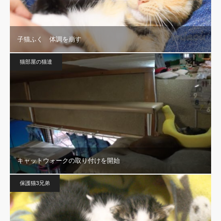
子猫ふく 体調を崩す
猫部屋の猫達
キャットウォークの取り付けを開始
保護猫3兄弟