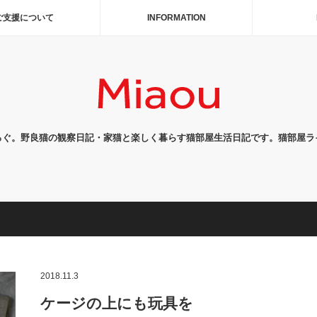
ご支援について
INFORMATION
ろぐ。野良猫の観察日記・家猫と楽しく暮らす猫部屋生活日記です。猫部屋ラ
2018.11.3
ケージの上にも玩具を