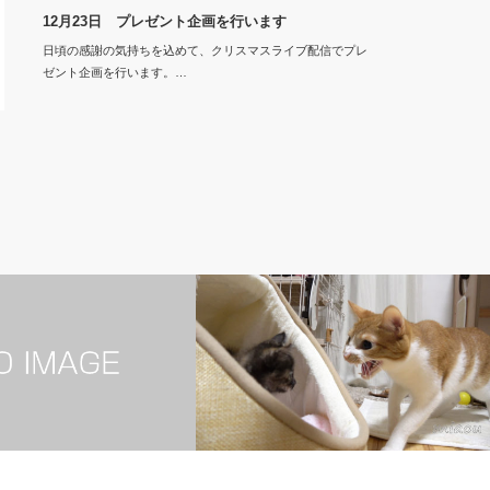
12月23日 プレゼント企画を行います
日頃の感謝の気持ちを込めて、クリスマスライブ配信でプレ
ゼント企画を行います。…
ラ】
5. まや【茶白】