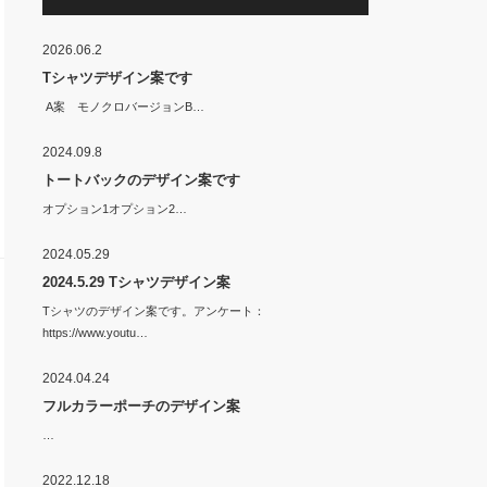
2026.06.2
Tシャツデザイン案です
A案 モノクロバージョンB…
2024.09.8
トートバックのデザイン案です
オプション1オプション2…
2024.05.29
2024.5.29 Tシャツデザイン案
Tシャツのデザイン案です。アンケート：
https://www.youtu…
2024.04.24
フルカラーポーチのデザイン案
…
2022.12.18