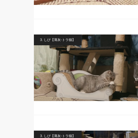
3. しぴ【薄灰-トラ猫】
3. しぴ【薄灰-トラ猫】