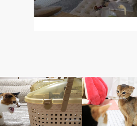
1. みけ【三毛猫】
1. みけ【三毛猫】