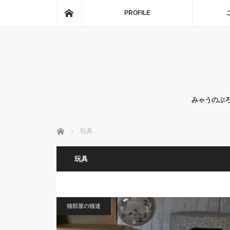
ホーム
PROFILE
みゃうのぶ
ホーム
玩具
玩具
猫部屋の猫達