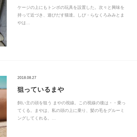
ケージの上にもトンボの玩具を設置した。次々と興味を
持って近づき、遊びだす猫達。しぴ・らなくろみみとま
やは…
2018.08.27
狙っているまや
飼い主の頭を狙う まやの視線。この視線の後は・・乗っ
てくる。まやは、私の頭の上に乗り、髪の毛をグルーミ
ングしてくれる。…