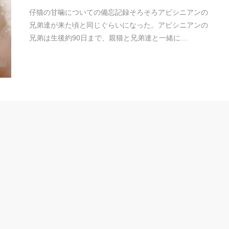
仔猫の甘噛についての備忘記録そろそろアビシニアンの
兄弟達が来た頃と同じぐらいになった。アビシニアンの
兄弟は生後約90日まで、親猫と兄弟達と一緒に…