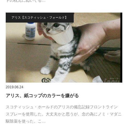
ドの枕元にぬいぐる…
アリス【スコティッシュ・フォールド】
2019.06.24
アリス、紙コップのカラーを嫌がる
スコティッシュ・ホールドのアリスの備忘記録フロントライン
スプレーを使用した。大丈夫かと思うが、念の為にノミ・マダニ
駆除薬を使った。こ…