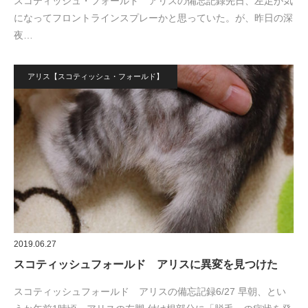
スコティッシュ・フォールド アリスの備忘記録先日、左足が気
になってフロントラインスプレーかと思っていた。が、昨日の深
夜…
アリス【スコティッシュ・フォールド】
2019.06.27
スコティッシュフォールド アリスに異変を見つけた
スコティッシュフォールド アリスの備忘記録6/27 早朝、とい