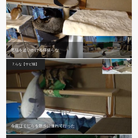
黒猫を追いかける仔猫らな
7.らな【サビ猫】
今度はくじらを散歩に連れて行った