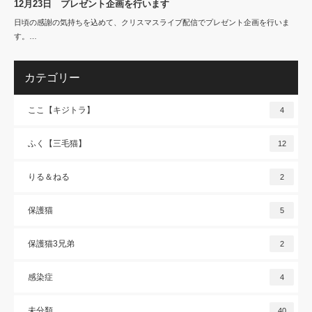
12月23日 プレゼント企画を行います
日頃の感謝の気持ちを込めて、クリスマスライブ配信でプレゼント企画を行いま
す。…
カテゴリー
ここ【キジトラ】
4
ふく【三毛猫】
12
りる＆ねる
2
保護猫
5
保護猫3兄弟
2
感染症
4
未分類
40