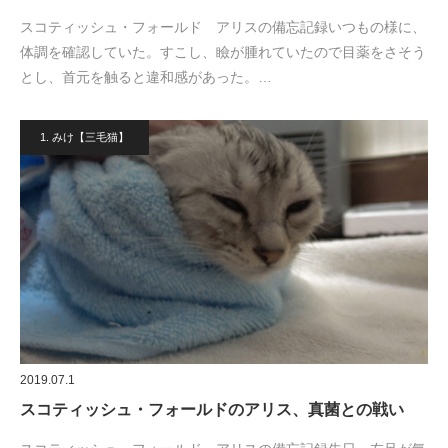
スコティッシュ・フォールド アリスの備忘記録いつもの様に、
体調を確認していた。すこし、瞼が腫れていたので目薬をさそう
とし、首元を触ると違和感があった。…
1. みけ【三毛猫】
2019.07.1
スコティッシュ・フォールドのアリス、真菌との戦い