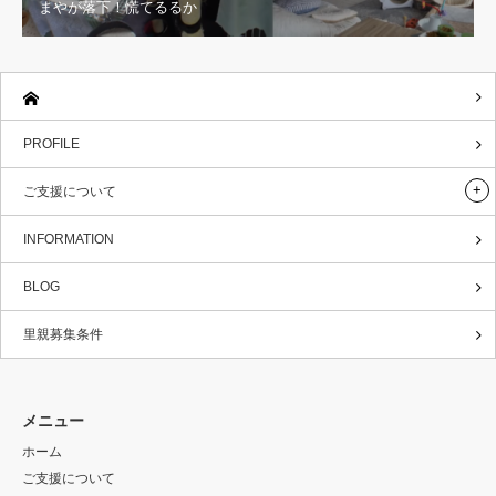
まやが落下！慌てるるか
PROFILE
ご支援について
INFORMATION
BLOG
里親募集条件
メニュー
ホーム
ご支援について