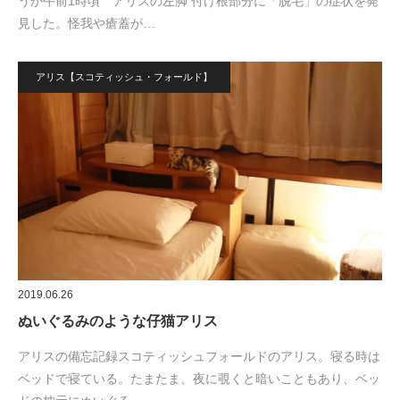
うか午前1時頃 アリスの左脚 付け根部分に「脱毛」の症状を発
見した。怪我や瘡蓋が…
アリス【スコティッシュ・フォールド】
2019.06.26
ぬいぐるみのような仔猫アリス
アリスの備忘記録スコティッシュフォールドのアリス。寝る時は
ベッドで寝ている。たまたま、夜に覗くと暗いこともあり、ベッ