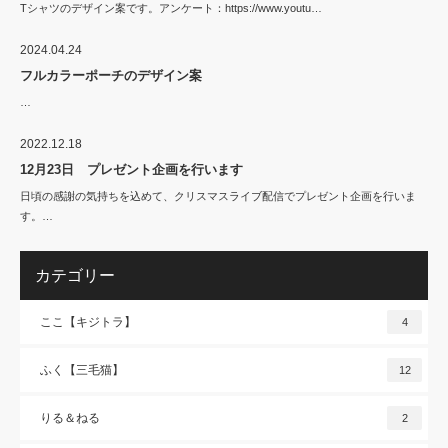
Tシャツのデザイン案です。アンケート：https://www.youtu…
2024.04.24
フルカラーポーチのデザイン案
…
2022.12.18
12月23日 プレゼント企画を行います
日頃の感謝の気持ちを込めて、クリスマスライブ配信でプレゼント企画を行いま
す。…
カテゴリー
ここ【キジトラ】
4
ふく【三毛猫】
12
りる＆ねる
2