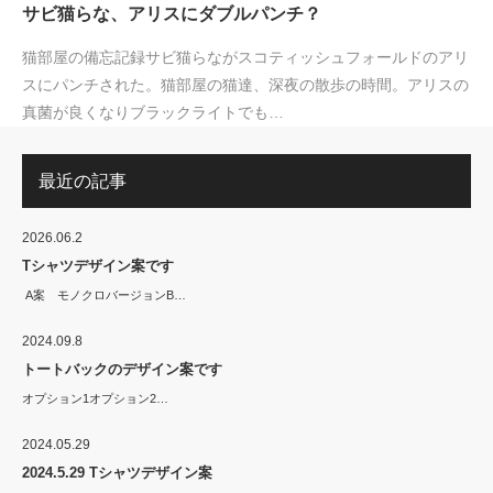
サビ猫らな、アリスにダブルパンチ？
猫部屋の備忘記録サビ猫らながスコティッシュフォールドのアリ
スにパンチされた。猫部屋の猫達、深夜の散歩の時間。アリスの
真菌が良くなりブラックライトでも…
最近の記事
2026.06.2
Tシャツデザイン案です
A案 モノクロバージョンB…
2024.09.8
トートバックのデザイン案です
オプション1オプション2…
2024.05.29
2024.5.29 Tシャツデザイン案