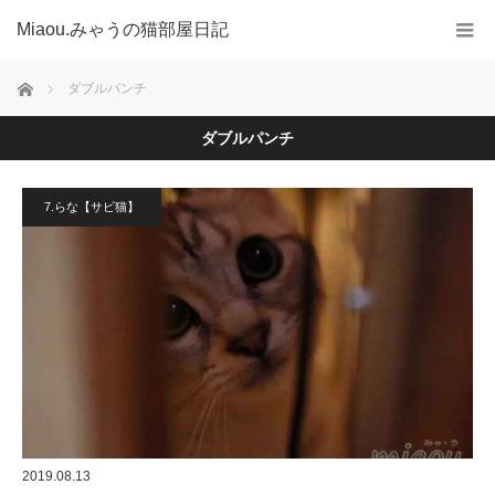
Miaou.みゃうの猫部屋日記
ホーム
ダブルパンチ
ダブルパンチ
7.らな【サビ猫】
2019.08.13