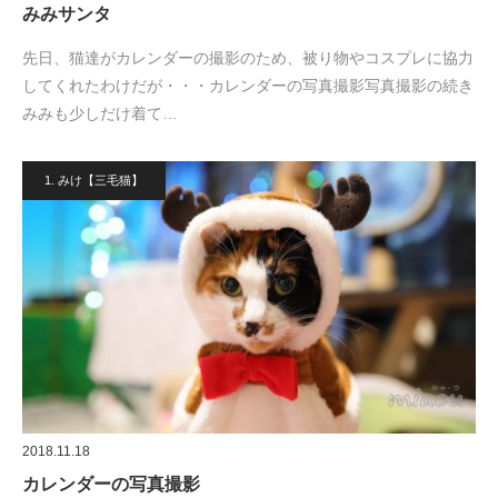
みみサンタ
先日、猫達がカレンダーの撮影のため、被り物やコスプレに協力
してくれたわけだが・・・カレンダーの写真撮影写真撮影の続き
みみも少しだけ着て…
1. みけ【三毛猫】
2018.11.18
カレンダーの写真撮影