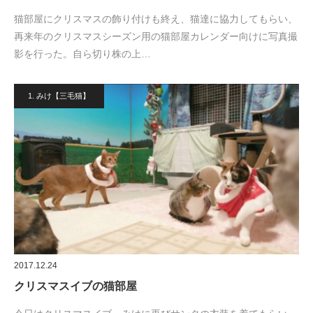
猫部屋にクリスマスの飾り付けも終え、猫達に協力してもらい、
再来年のクリスマスシーズン用の猫部屋カレンダー向けに写真撮
影を行った。自ら切り株の上…
1. みけ【三毛猫】
2017.12.24
クリスマスイブの猫部屋