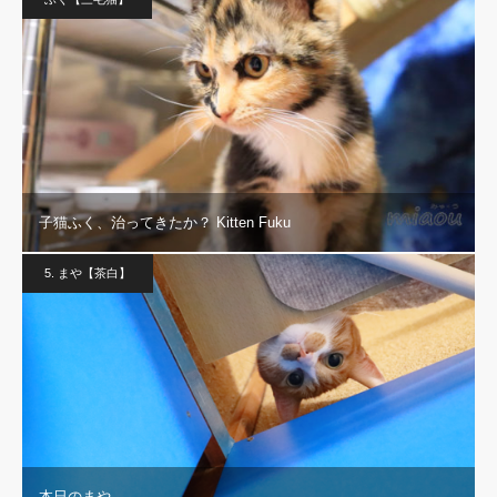
子猫ふく、治ってきたか？ Kitten Fuku
5. まや【茶白】
本日のまや