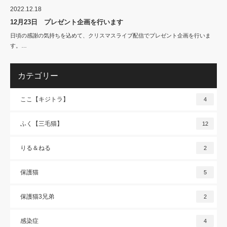
2022.12.18
12月23日 プレゼント企画を行います
日頃の感謝の気持ちを込めて、クリスマスライブ配信でプレゼント企画を行いま
す。…
カテゴリー
ここ【キジトラ】
4
ふく【三毛猫】
12
りる＆ねる
2
保護猫
5
保護猫3兄弟
2
感染症
4