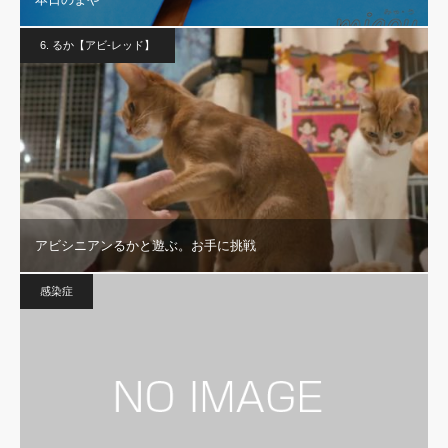
6. るか【アビ-レッド】
アビシニアンるかと遊ぶ。お手に挑戦
感染症