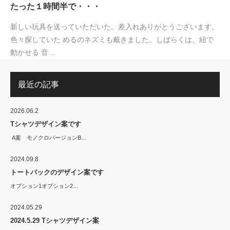
たった１時間半で・・・
新しい玩具を送っていただいた。差入れありがとうございます。
色々探していた めるのネズミも戴きました。しばらくは、紐で
動かせる 音…
最近の記事
2026.06.2
Tシャツデザイン案です
A案 モノクロバージョンB…
2024.09.8
トートバックのデザイン案です
オプション1オプション2…
2024.05.29
2024.5.29 Tシャツデザイン案