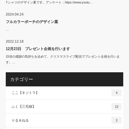
Tシャツのデザイン案です。アンケート：https://www.youtu…
2024.04.24
フルカラーポーチのデザイン案
…
2022.12.18
12月23日 プレゼント企画を行います
日頃の感謝の気持ちを込めて、クリスマスライブ配信でプレゼント企画を行いま
す。…
カテゴリー
ここ【キジトラ】
4
ふく【三毛猫】
12
りる＆ねる
2