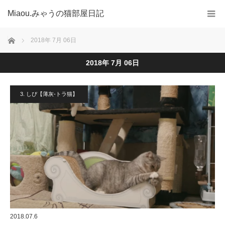
Miaou.みゃうの猫部屋日記
ホーム
2018年 7月 06日
2018年 7月 06日
3. しぴ【薄灰-トラ猫】
2018.07.6