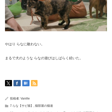
やはり らなに敵わない。
まるで犬のような らなの遊びはしばらく続いた。
投稿者:
Vanille
7.らな【サビ猫】
,
猫部屋の猫達