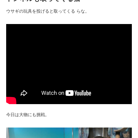
ウサギの玩具を投げると取ってくる らな。
今日は大物にも挑戦。