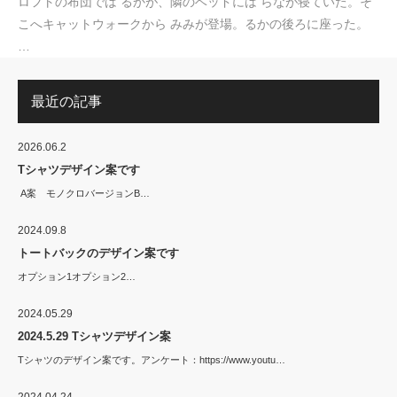
ロフトの布団では るかが、隣のベッドには らなが寝ていた。そ
こへキャットウォークから みみが登場。るかの後ろに座った。
…
最近の記事
2026.06.2
Tシャツデザイン案です
A案 モノクロバージョンB…
2024.09.8
トートバックのデザイン案です
オプション1オプション2…
2024.05.29
2024.5.29 Tシャツデザイン案
Tシャツのデザイン案です。アンケート：https://www.youtu…
2024.04.24