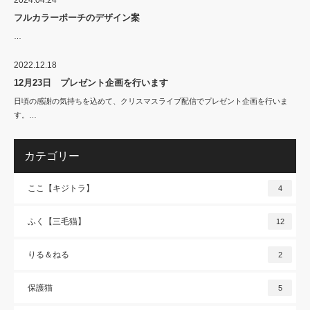
フルカラーポーチのデザイン案
…
2022.12.18
12月23日 プレゼント企画を行います
日頃の感謝の気持ちを込めて、クリスマスライブ配信でプレゼント企画を行いま
す。…
カテゴリー
ここ【キジトラ】
4
ふく【三毛猫】
12
りる＆ねる
2
保護猫
5