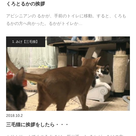
くろとるかの挨拶
アビシニアンの るかが、手前のトイレに移動。すると、くろも
るかの方へ向かった。るかがトイレか…
1. みけ【三毛猫】
2018.10.2
三毛猫に挨拶をしたら・・・