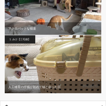
アクロバットな猫達
1. みけ【三毛猫】
人工哺育の仔猫が初めて猫と会った日