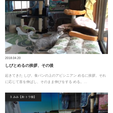
2018.04.20
しぴとめるの挨拶、その後
起きてきた しぴ。食パンの上のアビシニアン めるに挨拶。それ
に応じて首を伸ばし、そのまま伸びをする める。…
3. みみ【灰-トラ猫】