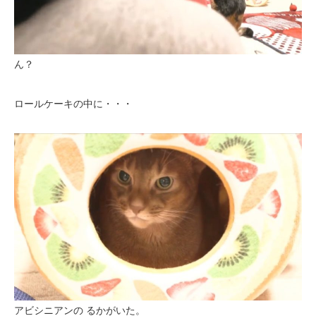
ん？
ロールケーキの中に・・・
アビシニアンの るかがいた。