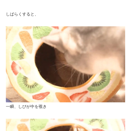
しばらくすると、
一瞬、しぴが中を覗き