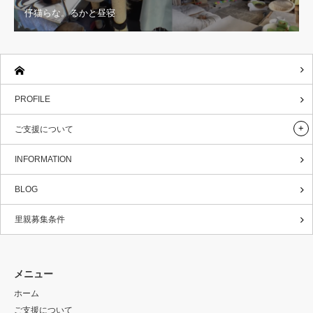
仔猫らな。るかと昼寝
PROFILE
ご支援について
INFORMATION
BLOG
里親募集条件
メニュー
ホーム
ご支援について