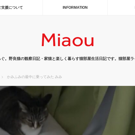
ご支援について
INFORMATION
ろぐ。野良猫の観察日記・家猫と楽しく暮らす猫部屋生活日記です。猫部屋ラ
かみふみの最中に乗ってみた みみ