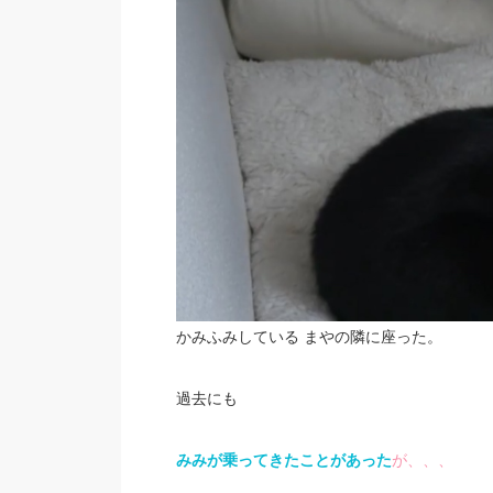
かみふみしている まやの隣に座った。
過去にも
みみが乗ってきたことがあった
が、、、