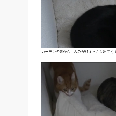
カーテンの裏から、みみがひょっこり出てく