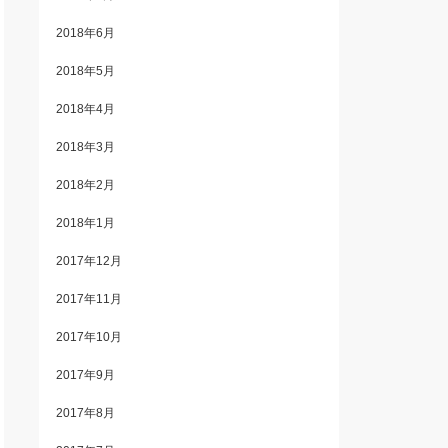
2018年6月
2018年5月
2018年4月
2018年3月
2018年2月
2018年1月
2017年12月
2017年11月
2017年10月
2017年9月
2017年8月