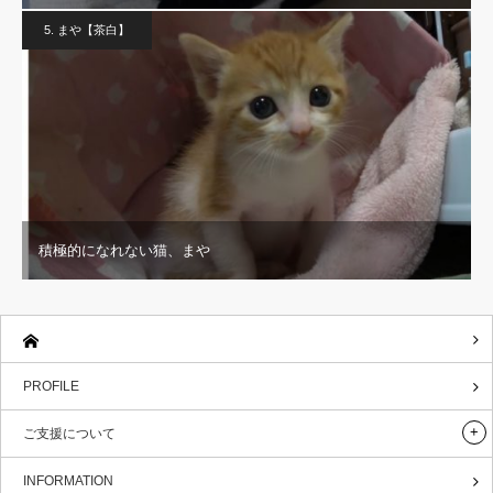
5. まや【茶白】
積極的になれない猫、まや
PROFILE
ご支援について
INFORMATION