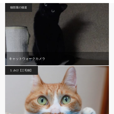
猫部屋の猫達
キャットウォークカメラ
1. みけ【三毛猫】