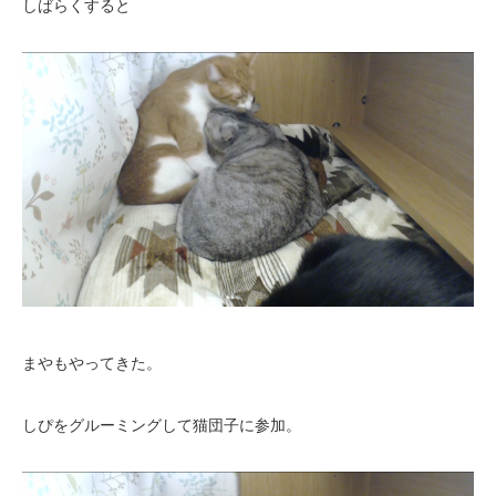
しばらくすると
まやもやってきた。
しぴをグルーミングして猫団子に参加。