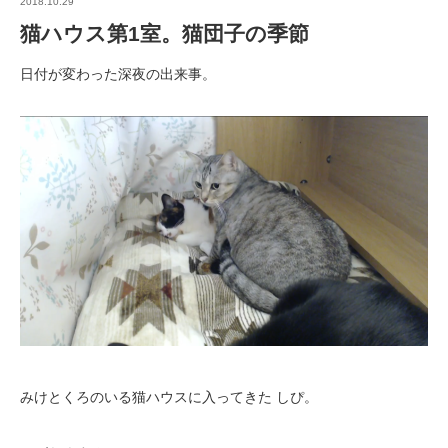
2018.10.29
猫ハウス第1室。猫団子の季節
日付が変わった深夜の出来事。
みけとくろのいる猫ハウスに入ってきた しぴ。