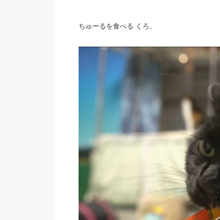
ちゅーるを食べる くろ。