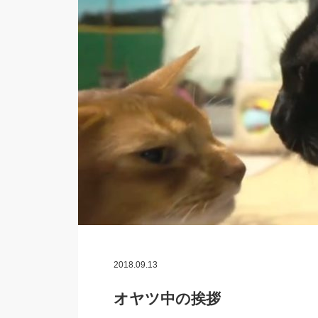
2018.09.13
オヤツ中の挨拶