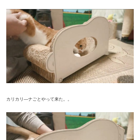
カリカリ―ナごとやって来た。。