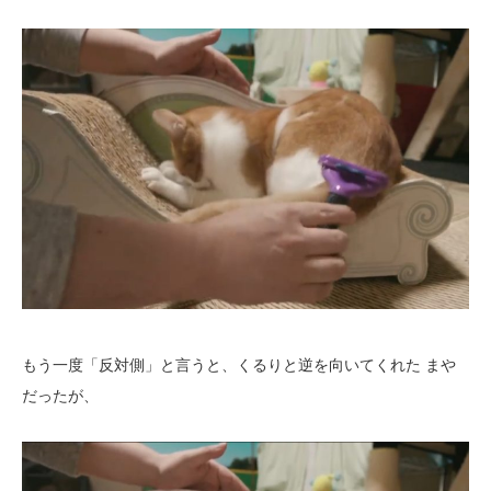
もう一度「反対側」と言うと、くるりと逆を向いてくれた まや
だったが、