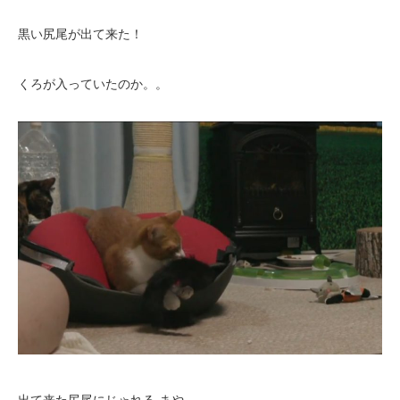
黒い尻尾が出て来た！
くろが入っていたのか。。