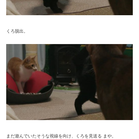
くろ脱出。
まだ遊んでいたそうな視線を向け、くろを見送る まや。