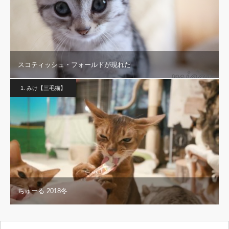
スコティッシュ・フォールドが現れた
1. みけ【三毛猫】
ちゅーる 2018冬