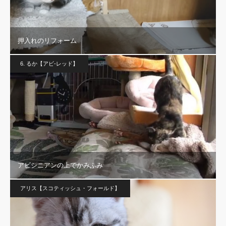
押入れのリフォーム
6. るか【アビ-レッド】
アビシニアンの上でかみふみ
アリス【スコティッシュ・フォールド】