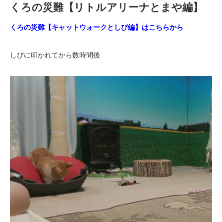
くろの災難【リトルアリーナとまや編】
くろの災難【キャットウォークとしぴ編】はこちらから
しぴに叩かれてから数時間後