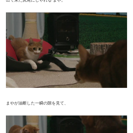
出て来た尻尾にじゃれる まや。
まやが油断した一瞬の隙を見て、