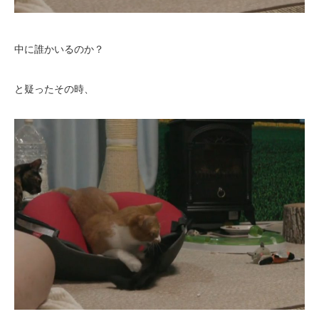
中に誰かいるのか？
と疑ったその時、