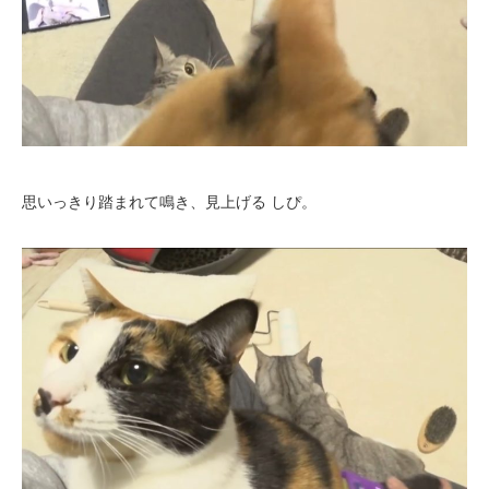
思いっきり踏まれて鳴き、見上げる しぴ。