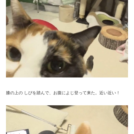
膝の上の しぴを踏んで、お腹によじ登って来た。近い近い！