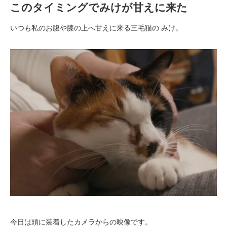
このタイミングでみけが甘えに来た
いつも私のお腹や膝の上へ甘えに来る三毛猫の みけ。
今日は頭に装着したカメラからの映像です。