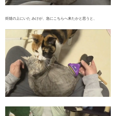
炬燵の上にいた みけが、急にこちらへ来たかと思うと、