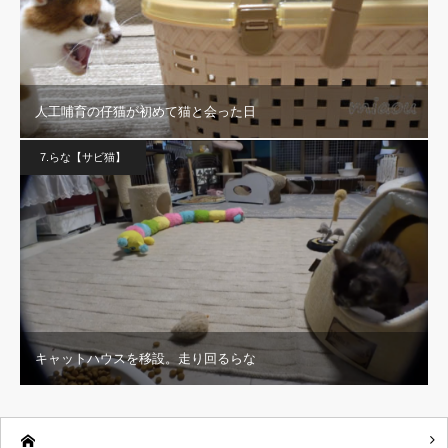
人工哺育の仔猫が初めて猫と会った日
7.らな【サビ猫】
キャットハウスを移設。走り回るらな