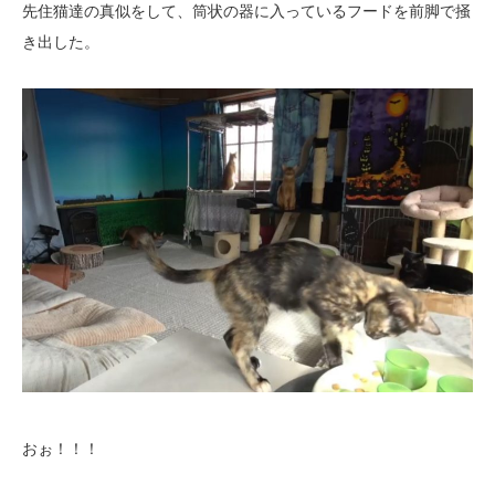
先住猫達の真似をして、筒状の器に入っているフードを前脚で掻
き出した。
おぉ！！！