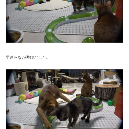
早速らなが遊びだした。