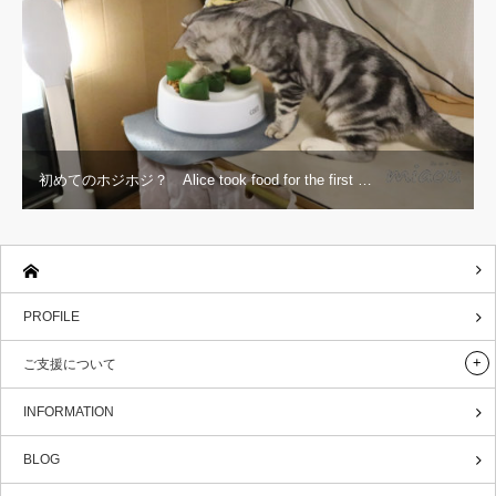
初めてのホジホジ？ Alice took food for the first …
PROFILE
ご支援について
INFORMATION
BLOG