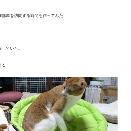
猫部屋を訪問する時間を作ってみた。
影していた。
ると