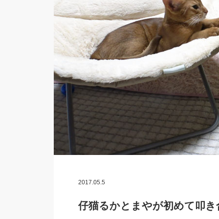
2017.05.5
仔猫るかとまやが初めて叩き