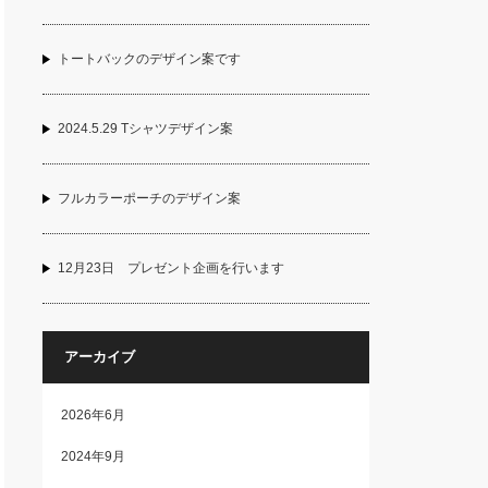
トートバックのデザイン案です
2024.5.29 Tシャツデザイン案
フルカラーポーチのデザイン案
12月23日 プレゼント企画を行います
アーカイブ
2026年6月
2024年9月