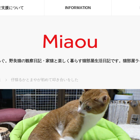
ご支援について
INFORMATION
ろぐ。野良猫の観察日記・家猫と楽しく暮らす猫部屋生活日記です。猫部屋ラ
達
仔猫るかとまやが初めて叩き合いをした